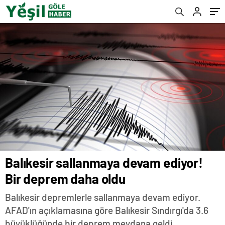
Balıkesir sallanmaya devam ediyor!
Bir deprem daha oldu
Balıkesir depremlerle sallanmaya devam ediyor.
AFAD'ın açıklamasına göre Balıkesir Sındırgı'da 3.6
büyüklüğünde bir deprem meydana geldi