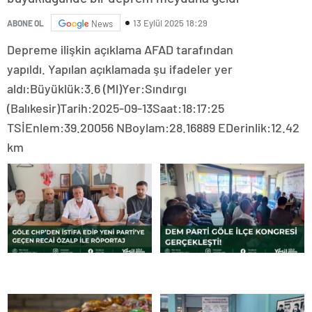
13 Eylül 2025 18:29
ABONE OL
News
Depreme ilişkin açıklama AFAD tarafından
yapıldı. Yapılan açıklamada şu ifadeler yer
aldı:Büyüklük:3.6 (Ml)Yer:Sındırgı
(Balıkesir)Tarih:2025-09-13Saat:18:17:25
TSİEnlem:39.20056 NBoylam:28.16889 EDerinlik:12.42
km