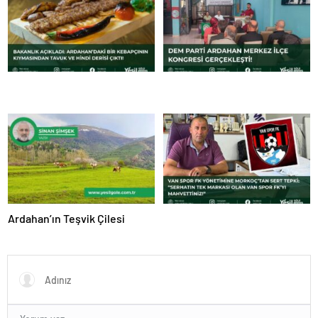
Ardahan’ın Teşvik Çilesi