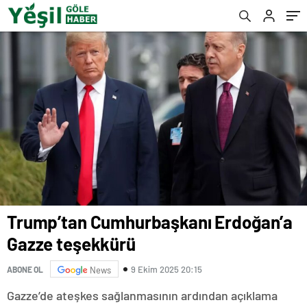
Trump’tan Cumhurbaşkanı Erdoğan’a
Gazze teşekkürü
9 Ekim 2025 20:15
ABONE OL
News
Gazze’de ateşkes sağlanmasının ardından açıklama