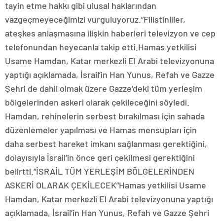
tayin etme hakkı gibi ulusal haklarından
vazgeçmeyeceğimizi vurguluyoruz.”Filistinliler,
ateşkes anlaşmasına ilişkin haberleri televizyon ve cep
telefonundan heyecanla takip etti.Hamas yetkilisi
Usame Hamdan, Katar merkezli El Arabi televizyonuna
yaptığı açıklamada, İsrail’in Han Yunus, Refah ve Gazze
Şehri de dahil olmak üzere Gazze’deki tüm yerleşim
bölgelerinden askeri olarak çekileceğini söyledi.
Hamdan, rehinelerin serbest bırakılması için sahada
düzenlemeler yapılması ve Hamas mensupları için
daha serbest hareket imkanı sağlanması gerektiğini,
dolayısıyla İsrail’in önce geri çekilmesi gerektiğini
belirtti.”İSRAİL TÜM YERLEŞİM BÖLGELERİNDEN
ASKERİ OLARAK ÇEKİLECEK”Hamas yetkilisi Usame
Hamdan, Katar merkezli El Arabi televizyonuna yaptığı
açıklamada, İsrail’in Han Yunus, Refah ve Gazze Şehri