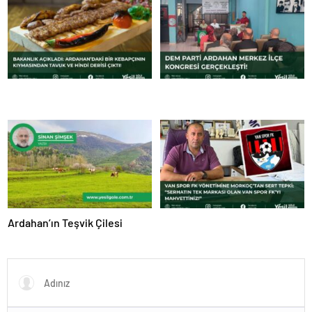
Ardahan’ın Teşvik Çilesi