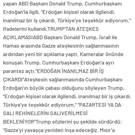
yapan ABD Başkanı Donald Trump, Cumhurbaşkanı
Erdoğan’la ilgili, “Erdoğan kişisel olarak ilgilendi,
inanılmaz bir iş çıkardı. Türkiye’ye teşekkür ediyorum.”
ifadelerini kullandı.TRUMP’TAN ATEŞKES
AÇIKLAMASIABD Başkanı Donald Trump, İsrail ile
Hamas arasında Gazze ateşkesinin sağlanmasının
ardından yeni bir açıklama yaptı. Kameralar önünde
konuşan Trump, Cumhurbaşkanı Erdoğan’a ayrı
parantez açtı.”ERDOĞAN İNANILMAZ BİR İŞ
ÇIKARDI”Ateşkesin sağlanmasında Cumhurbaşkanı
Erdoğan’ın büyük çabası olduğunu söyleyen Trump,
“Erdoğan kişisel olarak ilgilendi, inanılmaz bir iş çıkardı.
Türkiye’ye teşekkür ediyorum.” “PAZARTESİ YA DA
SALI REHİNELERİN SALIVERİLMESİ
BEKLENİYOR”Trump sözlerini şu şekilde sürdürdü:
“Gazze’yi yavaşça yeniden inşa edeceğiz. Mısır’a