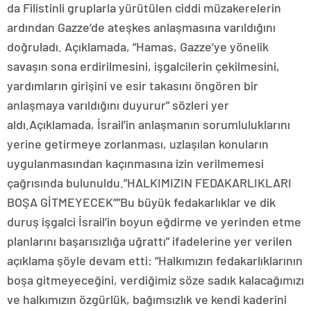
da Filistinli gruplarla yürütülen ciddi müzakerelerin
ardından Gazze’de ateşkes anlaşmasına varıldığını
doğruladı. Açıklamada, “Hamas, Gazze’ye yönelik
savaşın sona erdirilmesini, işgalcilerin çekilmesini,
yardımların girişini ve esir takasını öngören bir
anlaşmaya varıldığını duyurur” sözleri yer
aldı.Açıklamada, İsrail’in anlaşmanın sorumluluklarını
yerine getirmeye zorlanması, uzlaşılan konuların
uygulanmasından kaçınmasına izin verilmemesi
çağrısında bulunuldu.”HALKIMIZIN FEDAKARLIKLARI
BOŞA GİTMEYECEK””Bu büyük fedakarlıklar ve dik
duruş işgalci İsrail’in boyun eğdirme ve yerinden etme
planlarını başarısızlığa uğrattı” ifadelerine yer verilen
açıklama şöyle devam etti: “Halkımızın fedakarlıklarının
boşa gitmeyeceğini, verdiğimiz söze sadık kalacağımızı
ve halkımızın özgürlük, bağımsızlık ve kendi kaderini